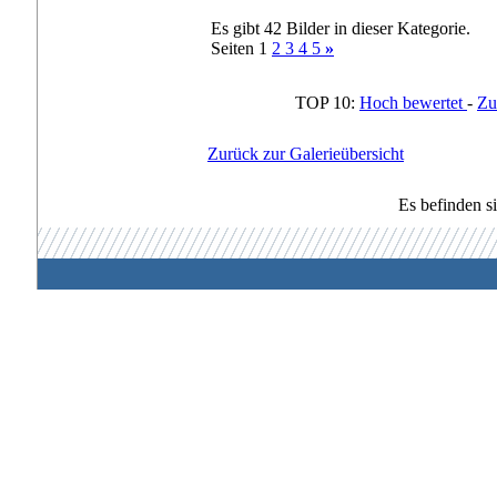
Es gibt 42 Bilder in dieser Kategorie.
Seiten 1
2
3
4
5
»
TOP 10:
Hoch bewertet
-
Zu
Zurück zur Galerieübersicht
Es befinden s