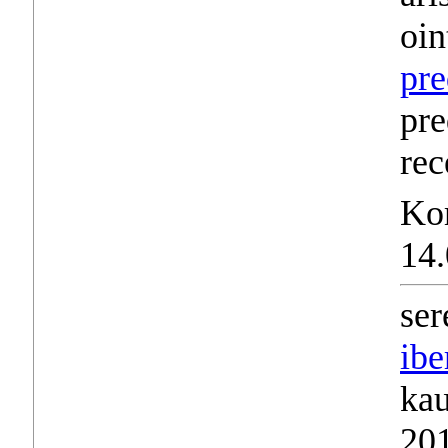
oin
pre
pre
rec
Ko
14.
ser
ibe
kau
201