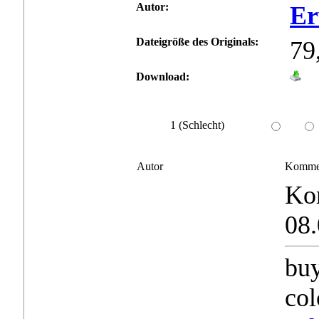
Autor:
Er
Dateigröße des Originals:
79
Download:
1 (Schlecht)
Autor
Komme
Ko
08.
buy
col