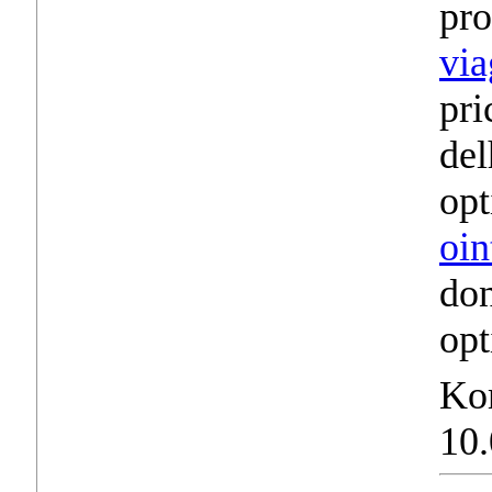
pro
via
pri
del
opt
oin
don
opt
Ko
10.