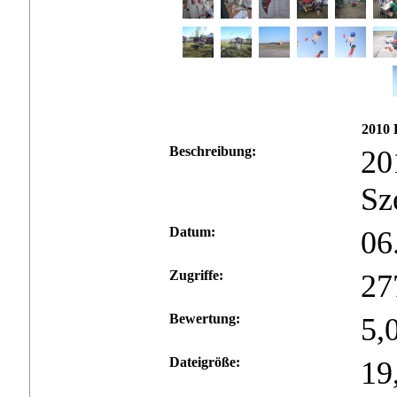
2010 
Beschreibung:
20
Sz
Datum:
06
Zugriffe:
27
Bewertung:
5,
Dateigröße:
19