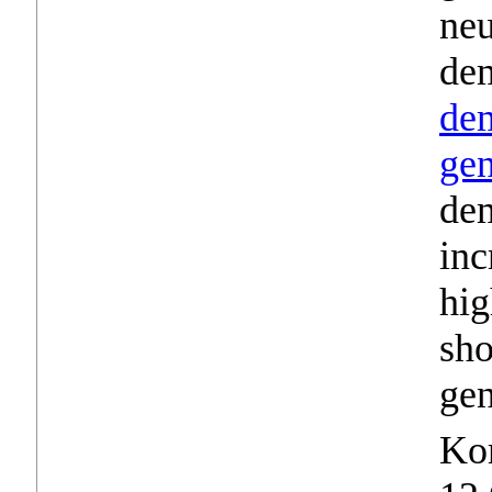
neu
dem
dem
gen
dem
inc
hi
sho
gen
Ko