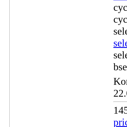
cyc
cyc
sel
sel
sel
bse
Ko
22.
14
pr