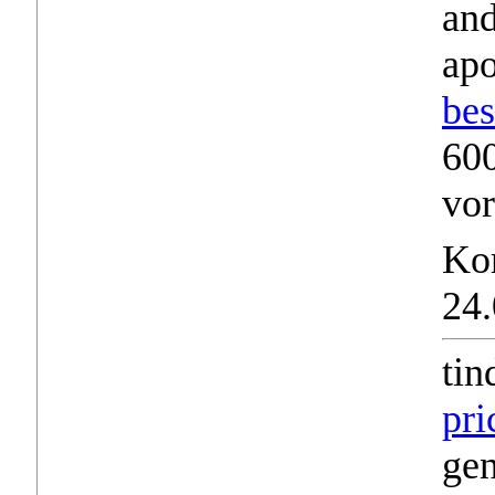
and
apo
bes
600
vor
Ko
24.
tin
pri
gen