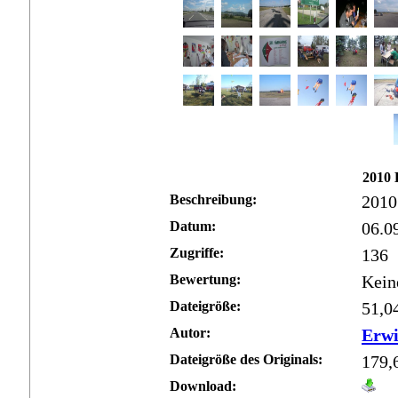
2010 
Beschreibung:
2010
Datum:
06.0
Zugriffe:
136
Bewertung:
Kein
Dateigröße:
51,0
Autor:
Erw
Dateigröße des Originals:
179,
Download: