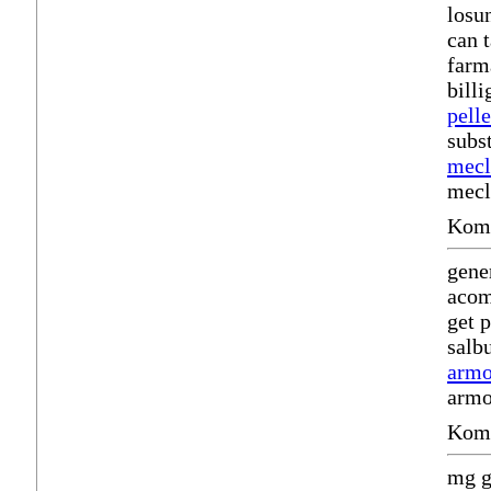
losu
can 
farm
bill
pell
subs
mecl
mecl
Komm
gene
acom
get 
salb
armo
armo
Komm
mg g