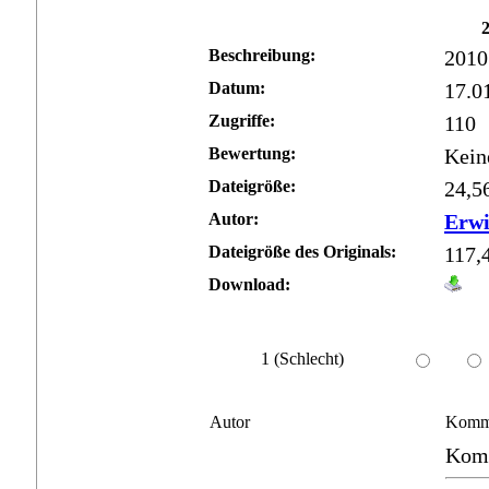
Beschreibung:
2010
Datum:
17.0
Zugriffe:
110
Bewertung:
Kein
Dateigröße:
24,5
Autor:
Erw
Dateigröße des Originals:
117,
Download:
1 (Schlecht)
Autor
Komm
Komm