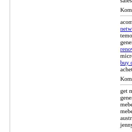
sales
Komm
acom
netw
temo
gene
reno
micr
buy 
ache
Komm
get 
gene
meb
mebe
austr
jenn