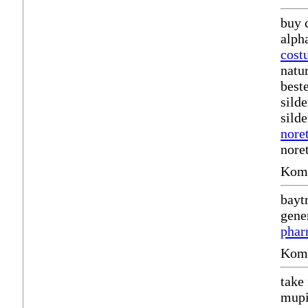
buy 
alph
cost
natur
best
silde
sild
nore
nore
Komm
baytr
gene
phar
Komm
take
mupi