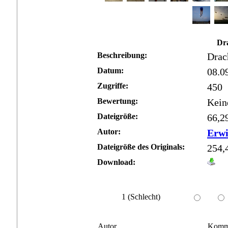
Dra
Beschreibung:
Drac
Datum:
08.0
Zugriffe:
450
Bewertung:
Kein
Dateigröße:
66,2
Autor:
Erw
Dateigröße des Originals:
254,
Download:
1 (Schlecht)
Autor
Komm